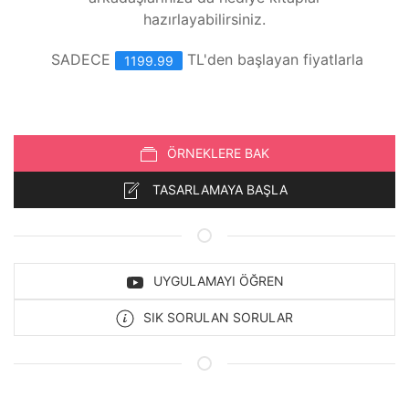
hazırlayabilirsiniz.
SADECE
TL'den başlayan fiyatlarla
1199.99
ÖRNEKLERE BAK
TASARLAMAYA BAŞLA
UYGULAMAYI ÖĞREN
SIK SORULAN SORULAR