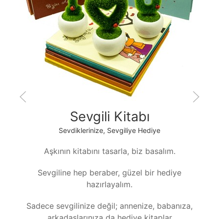
Sevgili Kitabı
Sevdiklerinize, Sevgiliye Hediye
Aşkının kitabını tasarla, biz basalım.
Sevgiline hep beraber, güzel bir hediye
hazırlayalım.
Sadece sevgilinize değil; annenize, babanıza,
arkadaşlarınıza da hediye kitaplar