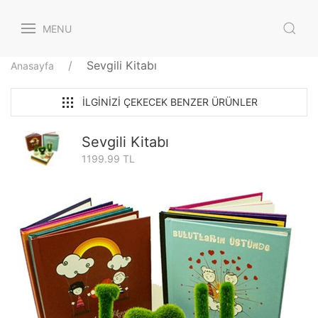
MENU
Sevgili Kitabı
Anasayfa
İLGINIZI ÇEKECEK BENZER ÜRÜNLER
Sevgili Kitabı
1199.99 TL