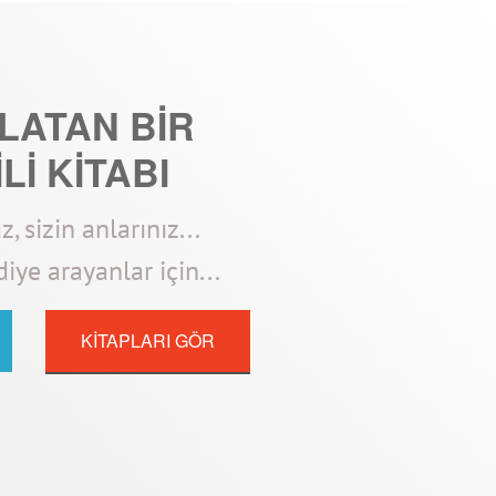
NLATAN BİR
Lİ KİTABI
, sizin anlarınız...
iye arayanlar için...
KİTAPLARI GÖR