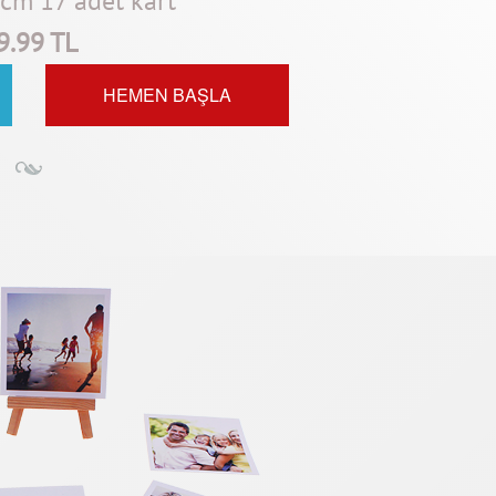
cm 17 adet kart
9.99 TL
HEMEN BAŞLA