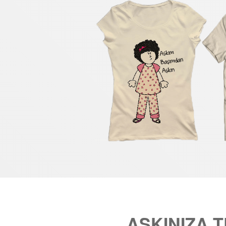
AŞKINIZA 