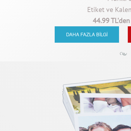
Etiket ve Kale
44.99 TL'den 
DAHA FAZLA BİLGİ