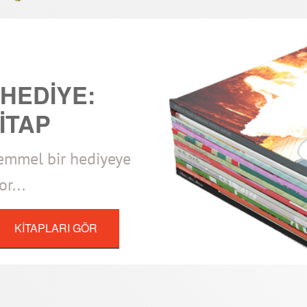
 HEDİYE:
İTAP
kemmel bir hediyeye
r...
KİTAPLARI GÖR