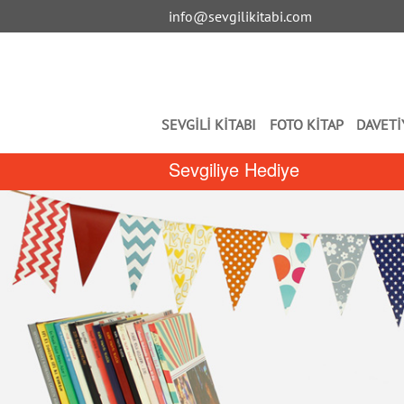
info@sevgilikitabi.com
SEVGİLİ KİTABI
FOTO KİTAP
DAVETİ
Sevgiliye Hediye