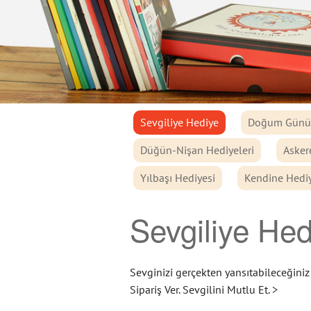
Sevgiliye Hediye
Doğum Günü 
Düğün-Nişan Hediyeleri
Asker
Yılbaşı Hediyesi
Kendine Hedi
Sevgiliye Hed
Sevginizi gerçekten yansıtabileceğiniz 
Sipariş Ver. Sevgilini Mutlu Et. >