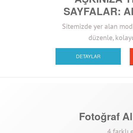
SAYFALAR: A
Sitemizde yer alan model
düzenle, kolayc
DETAYLAR
Fotoğraf Al
4 farklı 