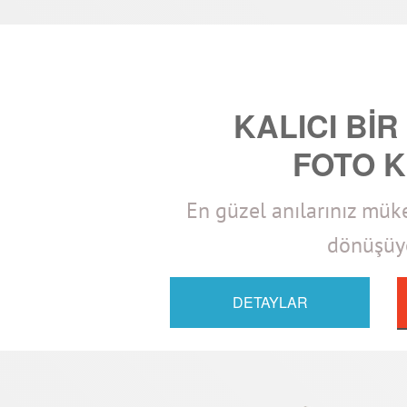
KALICI BİR
FOTO K
En güzel anılarınız mü
dönüşüyo
DETAYLAR