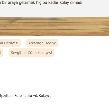
ü Hediyesi
Arkadaşa Hediye
i
Sevgililer Günü Hediyesi
şörtleri, Foto Tablo vd. Kolayca