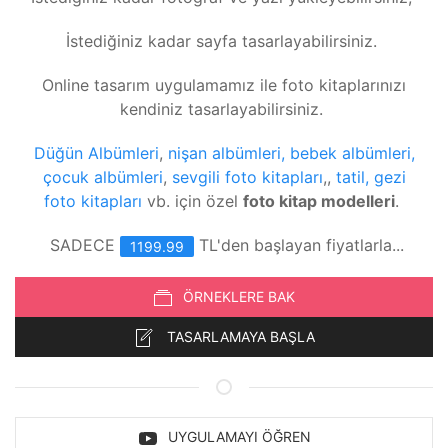
İstediğiniz kadar sayfa tasarlayabilirsiniz.
Online tasarım uygulamamız ile foto kitaplarınızı
kendiniz tasarlayabilirsiniz.
Düğün Albümleri
,
nişan albümleri,
bebek albümleri,
çocuk albümleri
,
sevgili foto kitapları
,,
tatil, gezi
foto kitapları
vb. için özel
foto kitap modelleri
.
SADECE
TL'den başlayan fiyatlarla...
1199.99
ÖRNEKLERE BAK
TASARLAMAYA BAŞLA
UYGULAMAYI ÖĞREN