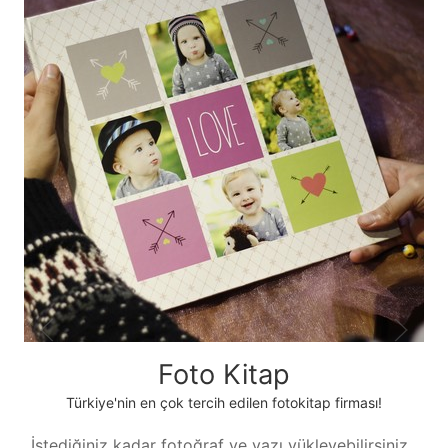
Foto Kitap
Türkiye'nin en çok tercih edilen fotokitap firması!
İstediğiniz kadar fotoğraf ve yazı yükleyebilirsiniz,