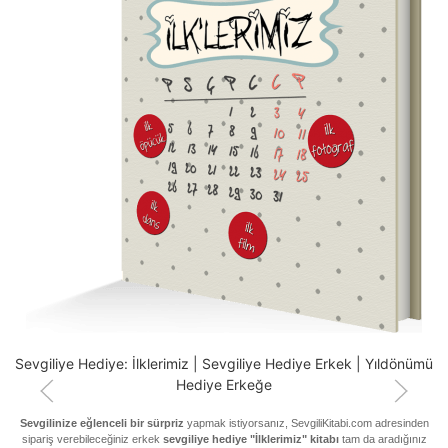
B
m
Sevgiliye Hediye: İlklerimiz | Sevgiliye Hediye Erkek | Yıldönümü
Hediye Erkeğe
Sevgilinize eğlenceli bir sürpriz
yapmak istiyorsanız, SevgiliKitabi.com adresinden
sipariş verebileceğiniz erkek
sevgiliye
hediye
"İlklerimiz"
kitabı
tam da aradığınız